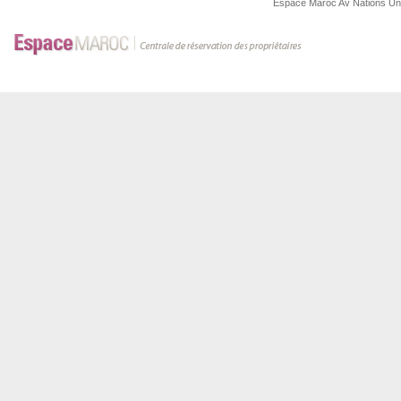
Espace Maroc
Av Nations U