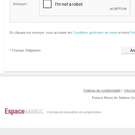
Antispam :
En cliquant sur envoyer, vous accepter les
Conditions générales de vente
et notre
Pol
*
Champs Obligatoire
Politique de confidentialité
|
Informa
Espace Maroc
Av Nations U