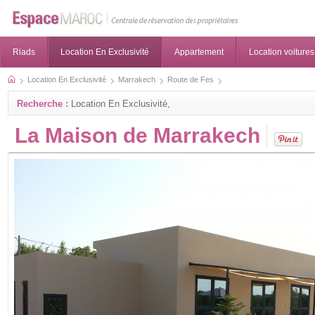
Riads
Location En Exclusivité
Appartement
Location voitures
Location En Exclusivité
Marrakech
Route de Fes
Recherche :
Location En Exclusivité,
La Maison de Marrakech