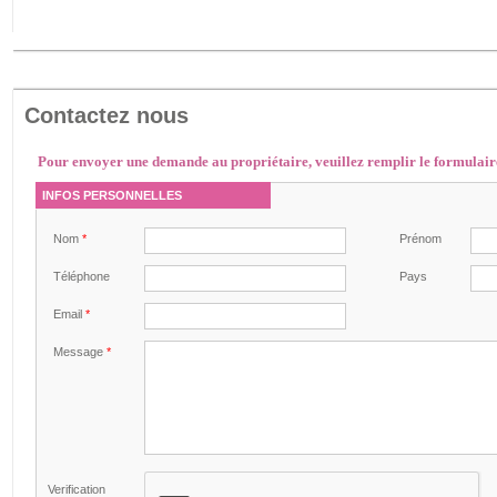
Contactez nous
Pour envoyer une demande au propriétaire, veuillez remplir le formulair
INFOS PERSONNELLES
Nom
*
Prénom
Téléphone
Pays
Email
*
Message
*
Verification