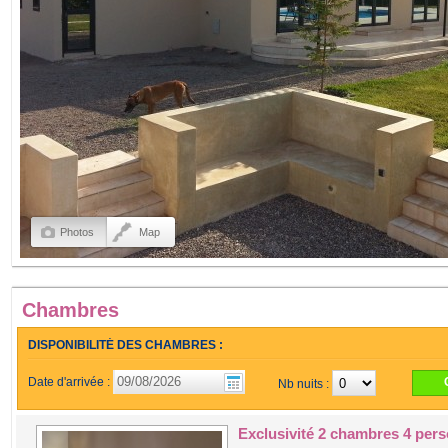
Photos
Map
Chambres
DISPONIBILITÉ DES CHAMBRES :
Date d'arrivée :
Nb nuits :
Exclusivité 2 chambres 4 per