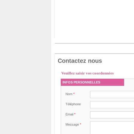
Contactez nous
Veuillez saisir vos coordonnées
INFOS PERSONNELLES
Nom
*
Téléphone
Email
*
Message
*