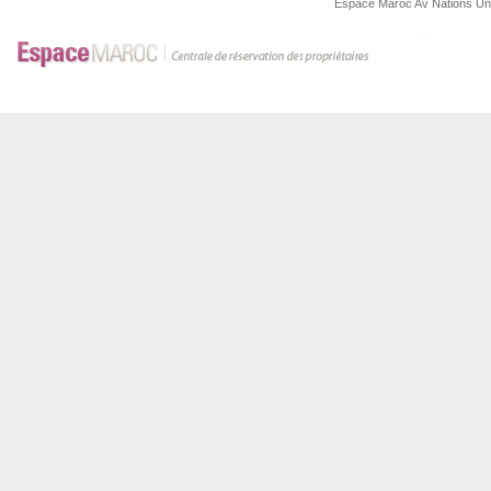
Espace Maroc
Av Nations U