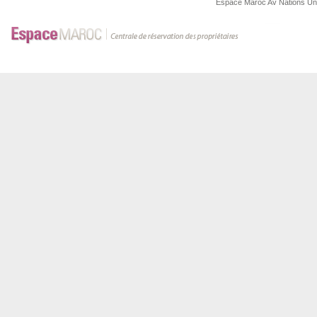
Espace Maroc
Av Nations U