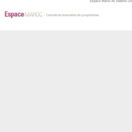
Espace Maroc
Av Nations U