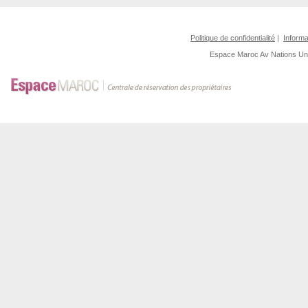
Politique de confidentialité
|
Informa
Espace Maroc
Av Nations U