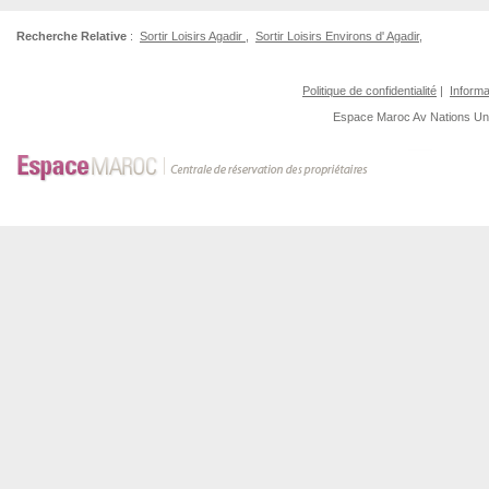
Recherche Relative
:
Sortir Loisirs Agadir
,
Sortir Loisirs Environs d' Agadir
,
Politique de confidentialité
|
Informa
Espace Maroc
Av Nations U