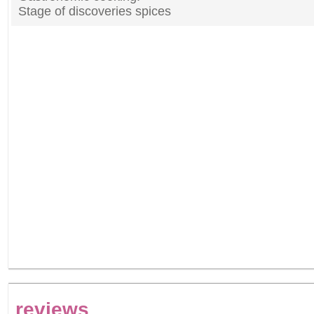
Stage of discoveries spices
reviews