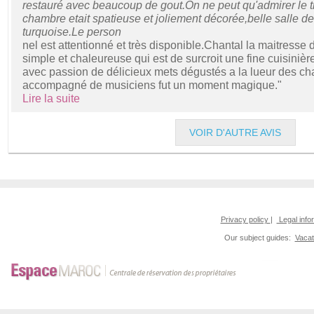
restauré avec beaucoup de gout.On ne peut qu'admirer le tr
chambre etait spatieuse et joliement décorée,belle salle de
turquoise.Le person
nel est attentionné et très disponible.Chantal la maitresse
simple et chaleureuse qui est de surcroit une fine cuisiniè
avec passion de délicieux mets dégustés a la lueur des cha
accompagné de musiciens fut un moment magique."
Lire la suite
VOIR D'AUTRE AVIS
Privacy policy
|
Legal info
Our subject guides:
Vacat