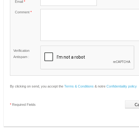
Email
*
Comment
*
Verification
Antispam :
By clicking on send, you accept the
Terms & Conditions
& notre
Confidentiality policy
*
Required Fields