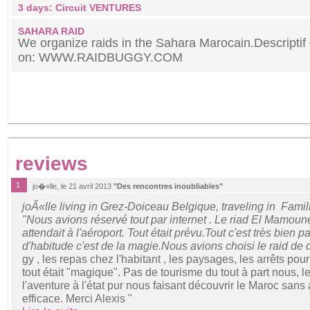
3 days: Circuit VENTURES
SAHARA RAID
We organize raids in the Sahara Marocain.Descriptif 
on: WWW.RAIDBUGGY.COM
reviews
1
jo�«lle, le 21 avril 2013
"Des rencontres inoubliables"
joÃ«lle living in Grez-Doiceau Belgique, traveling in Famil
"Nous avions réservé tout par internet . Le riad El Mamoune
attendait à l'aéroport. Tout était prévu.Tout c'est très bien 
d'habitude c'est de la magie.Nous avions choisi le raid de
gy , les repas chez l'habitant , les paysages, les arrêts pour
tout était "magique". Pas de tourisme du tout à part nous, l
l'aventure à l'état pur nous faisant découvrir le Maroc san
efficace. Merci Alexis "