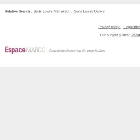
Relative Search
:
Sortir Loisirs Marrakech
,
Sortir Loisirs Ourika
,
Privacy policy
|
Legal info
Our subject guides:
Vacat