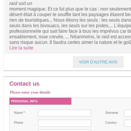
raid soit un
moment magique. Et ce fut plus que le cas : non seulement, 
désert était à couper le souffle tant les paysages étaient bea
rien de touristiques... Nous étions les seuls : les seuls dan
seuls dans les bivouacs, les seuls sur les pistes,... L'équi
professionnelle qui sait faire face à tous les imprévus car bi
ensablement, roue crevée, ... Néanmoins, le raid est access
sans risque aucun. Il faudra certes aimer la nature et le goût
Lire la suite
VOIR D'AUTRE AVIS
Contact us
Please enter your details
PERSONAL INFO
Name
*
Surname
Phone
Country