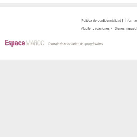
Política de confidencialidad
|
Informac
Alquiler vacaciones
-
Bienes inmueb