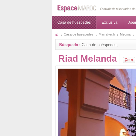
Casa de huéspedes
Exclusiva
Apa
Casa de huéspedes
Marrakech
Medina
Búsqueda :
Casa de huéspedes,
Riad Melanda