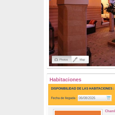
Photos
Map
Habitaciones
DISPONIBILIDAD DE LAS HABITACIONES :
Fecha de llegada :
Chamb