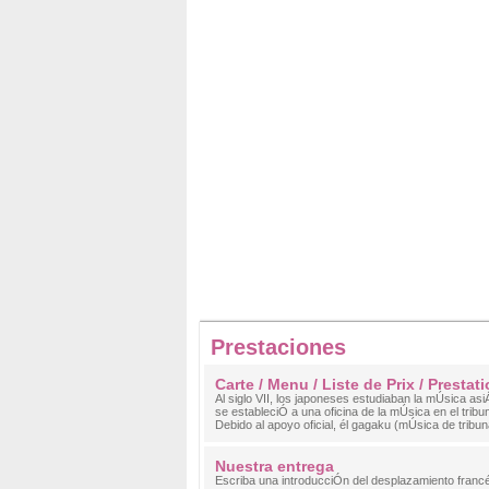
Prestaciones
Carte / Menu / Liste de Prix / Prestati
Al siglo VII, los japoneses estudiaban la mÚsica asi
se estableciÓ a una oficina de la mÚsica en el tribun
Debido al apoyo oficial, él gagaku (mÚsica de tribun
Nuestra entrega
Escriba una introducciÓn del desplazamiento franc