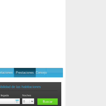
itaciones
Prestaciones
Consejo
bilidad de las habitaciones
 llegada
Noches