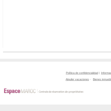
Política de confidencialidad
|
Informac
Alquiler vacaciones
-
Bienes inmueb