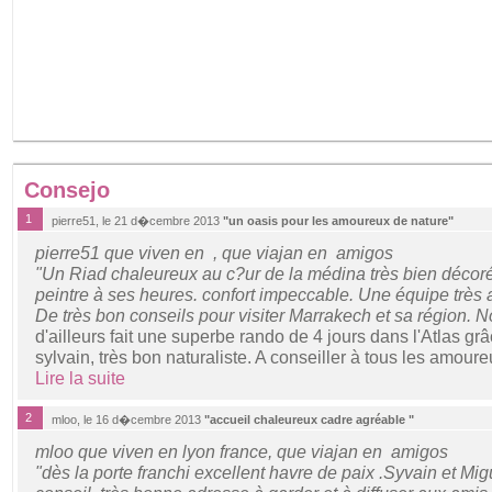
Consejo
1
pierre51, le 21 d�cembre 2013
"un oasis pour les amoureux de nature"
pierre51 que viven en , que viajan en amigos
"Un Riad chaleureux au c?ur de la médina très bien décoré 
peintre à ses heures. confort impeccable. Une équipe très
De très bon conseils pour visiter Marrakech et sa région. 
d'ailleurs fait une superbe rando de 4 jours dans l'Atlas gr
sylvain, très bon naturaliste. A conseiller à tous les amoure
Lire la suite
2
mloo, le 16 d�cembre 2013
"accueil chaleureux cadre agréable "
mloo que viven en lyon france, que viajan en amigos
"dès la porte franchi excellent havre de paix .Syvain et Mig