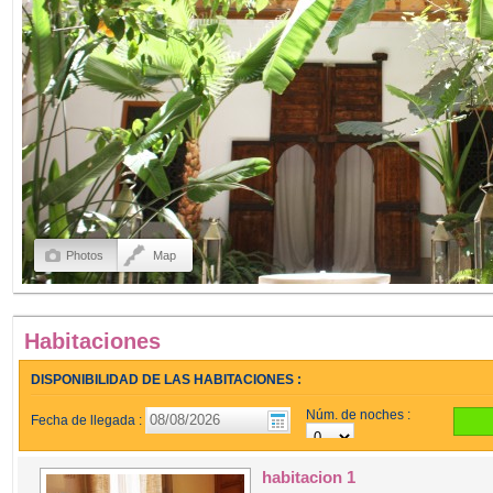
Photos
Map
Habitaciones
DISPONIBILIDAD DE LAS HABITACIONES :
Núm. de noches :
Fecha de llegada :
habitacion 1