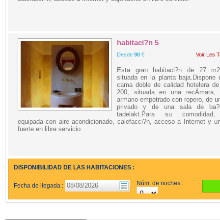
habitaci?n 5
Desde
90
€
Voir Les T
Esta gran habitaci?n de 27 m
situada en la planta baja.Dispone
cama doble de calidad hotelera de
200, situada en una recÁmara,
armario empotrado con ropero, de u
privado y de una sala de ba
tadelakt.Para su comodidad,
equipada con aire acondicionado, calefacci?n, acceso a Internet y u
fuerte en libre servicio.
DISPONIBILIDAD DE LAS HABITACIONES :
Núm. de noches :
Fecha de llegada :