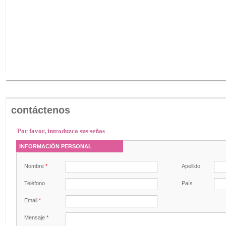
contáctenos
Por favor, introduzca sus señas
INFORMACIÓN PERSONAL
Nombre
*
Apellido
Teléfono
País
Email
*
Mensaje
*