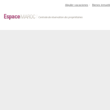
Alquiler vacaciones
-
Bienes inmueb