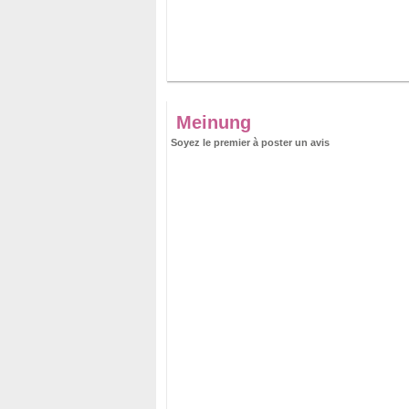
Meinung
Soyez le premier à poster un avis