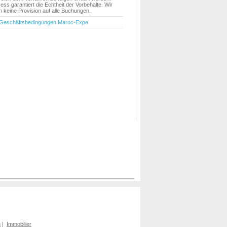
ess garantiert die Echtheit der Vorbehalte. Wir
keine Provision auf alle Buchungen.
 Geschäftsbedingungen Maroc-Expe
n
|
Immobilier