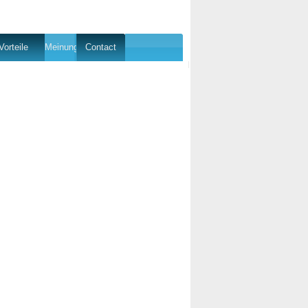
Vorteile
Meinung
Contact