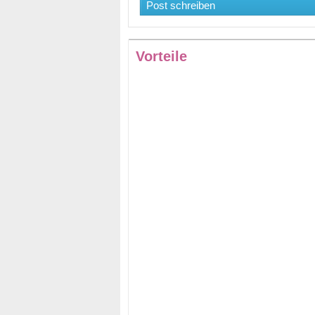
Post schreiben
Vorteile