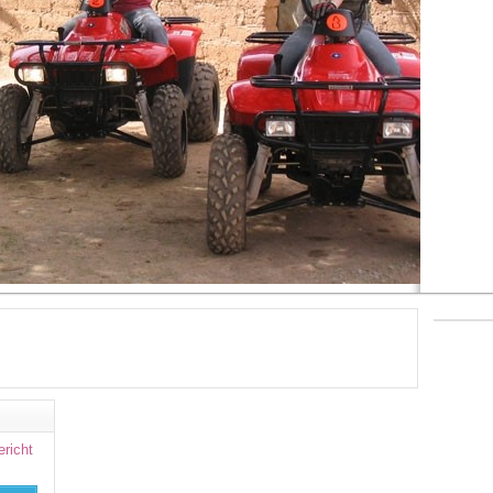
ericht