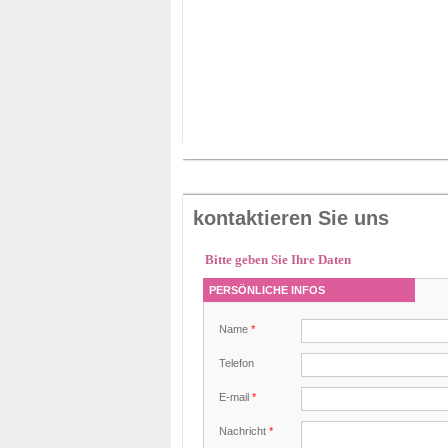
kontaktieren Sie uns
Bitte geben Sie Ihre Daten
PERSÖNLICHE INFOS
Name
*
Telefon
E-mail
*
Nachricht
*