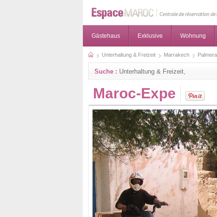
Gästehaus
Exklusive
Wohnung
Unterhaltung & Freizeit
Marrakech
Palmera
Suche :
Unterhaltung & Freizeit,
Maroc-Expe