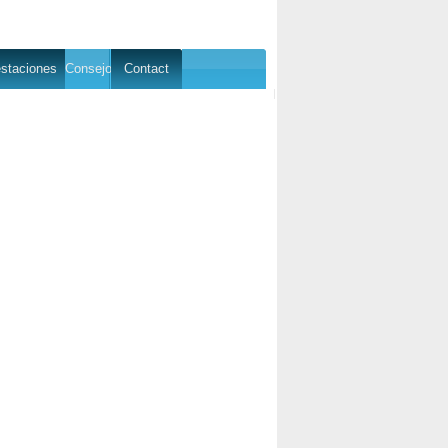
staciones
Consejo
Contact