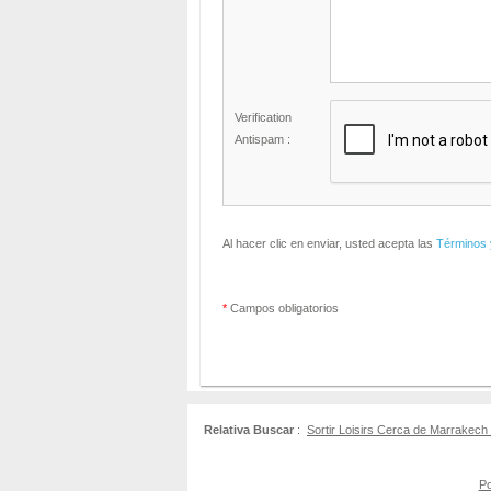
Verification
Antispam :
Al hacer clic en enviar, usted acepta las
Términos 
*
Campos obligatorios
Relativa Buscar
:
Sortir Loisirs Cerca de Marrakech
Po