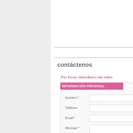
contáctenos
Por favor, introduzca sus señas
INFORMACIÓN PERSONAL
Nombre
*
Teléfono
Email
*
Mensaje
*