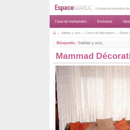
Casa de huéspedes
Exclusiva
Apa
Salidas y ocio
Cerca de Marrakech
Route d
Búsqueda :
Salidas y ocio,
Mammad Décorat