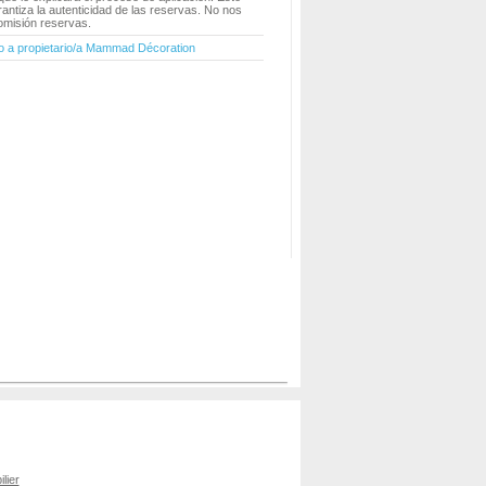
antiza la autenticidad de las reservas. No nos
misión reservas.
o a propietario/a Mammad Décoration
lier