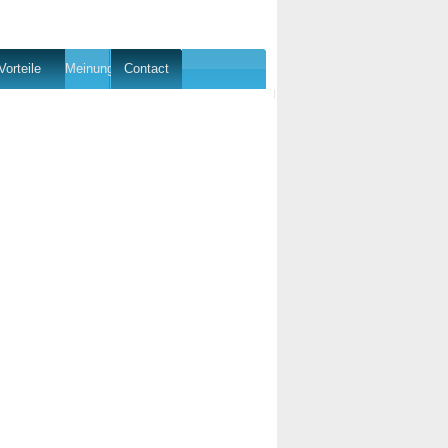
Vorteile
Meinung
Contact