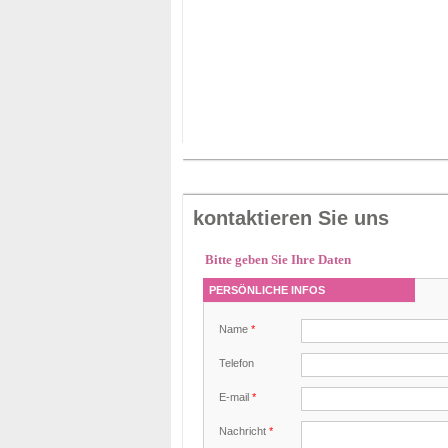
kontaktieren Sie uns
Bitte geben Sie Ihre Daten
PERSÖNLICHE INFOS
Name
*
Telefon
E-mail
*
Nachricht
*