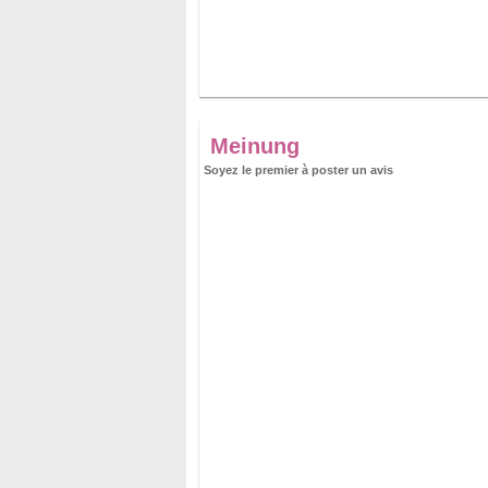
Meinung
Soyez le premier à poster un avis