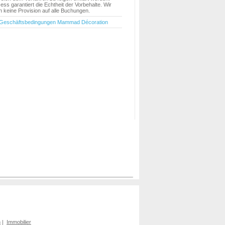
ess garantiert die Echtheit der Vorbehalte. Wir
keine Provision auf alle Buchungen.
 Geschäftsbedingungen Mammad Décoration
n
|
Immobilier