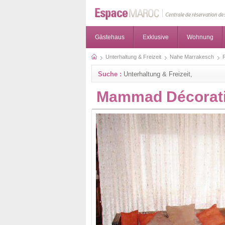
Gästehaus
Exklusive
Wohnung
Unterhaltung & Freizeit
Nahe Marrakesch
R
Suche :
Unterhaltung & Freizeit,
Mammad Décorat