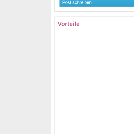
Post schreiben
Vorteile