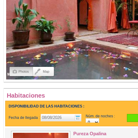
Photos
Map
Habitaciones
DISPONIBILIDAD DE LAS HABITACIONES :
Núm. de noches :
Fecha de llegada :
Pureza Opalina