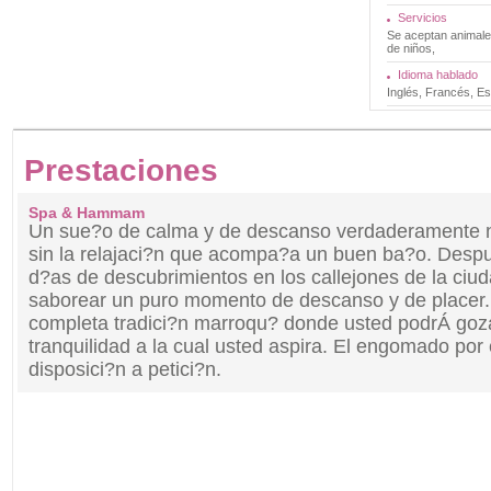
Servicios
Se aceptan animale
de niños,
Idioma hablado
Inglés, Francés, E
Prestaciones
Spa & Hammam
Un sue?o de calma y de descanso verdaderamente 
sin la relajaci?n que acompa?a un buen ba?o. Despu
d?as de descubrimientos en los callejones de la ciu
saborear un puro momento de descanso y de place
completa tradici?n marroqu? donde usted podrÁ goza
tranquilidad a la cual usted aspira. El engomado por 
disposici?n a petici?n.