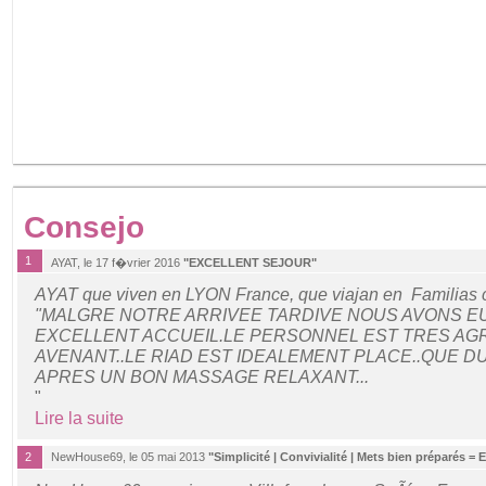
Consejo
1
AYAT, le 17 f�vrier 2016
"EXCELLENT SEJOUR"
AYAT que viven en LYON France, que viajan en Familias 
"MALGRE NOTRE ARRIVEE TARDIVE NOUS AVONS EU
EXCELLENT ACCUEIL.LE PERSONNEL EST TRES AG
AVENANT..LE RIAD EST IDEALEMENT PLACE..QUE 
APRES UN BON MASSAGE RELAXANT...
"
Lire la suite
2
NewHouse69, le 05 mai 2013
"Simplicité | Convivialité | Mets bien préparés = 