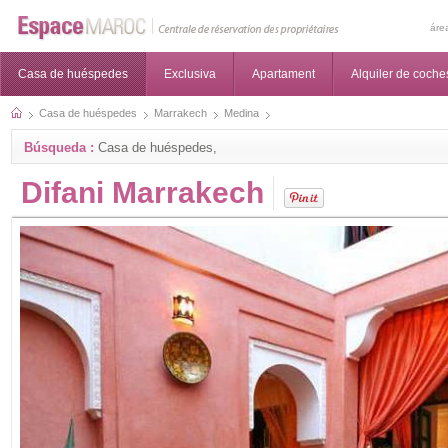
áre
Casa de huéspedes
Exclusiva
Apartament
Alquiler de coche
Casa de huéspedes
Marrakech
Medina
Búsqueda :
Casa de huéspedes,
Difani Marrakech