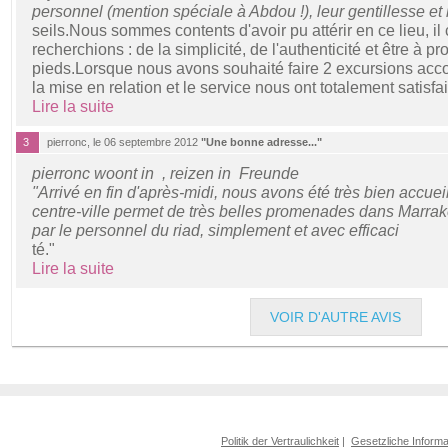
personnel (mention spéciale à Abdou !), leur gentillesse et
seils.Nous sommes contents d'avoir pu attérir en ce lieu, i
recherchions : de la simplicité, de l'authenticité et être à pro
pieds.Lorsque nous avons souhaité faire 2 excursions acc
la mise en relation et le service nous ont totalement satisfa
Lire la suite
3
pierronc, le 06 septembre 2012
"Une bonne adresse..."
pierronc woont in , reizen in Freunde
"Arrivé en fin d'après-midi, nous avons été très bien accueil
centre-ville permet de très belles promenades dans Marrak
par le personnel du riad, simplement et avec efficaci
té."
Lire la suite
VOIR D'AUTRE AVIS
Politik der Vertraulichkeit
|
Gesetzliche Informa