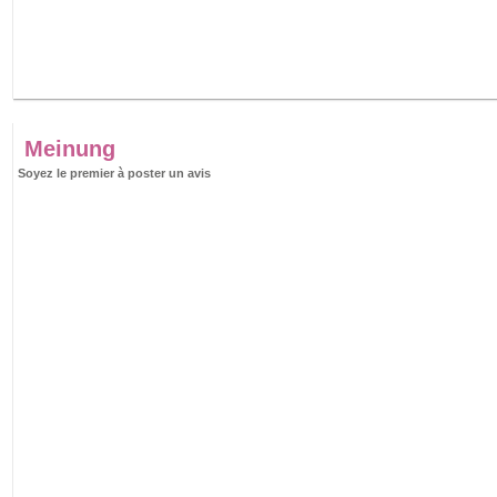
Meinung
Soyez le premier à poster un avis