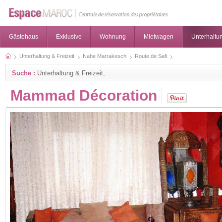
Gästehaus
Exklusive
Wohnung
Mietwagen
Unterhaltun
Unterhaltung & Freizeit
Nahe Marrakesch
Route de Safi
Suche :
Unterhaltung & Freizeit,
Mammad Décoration