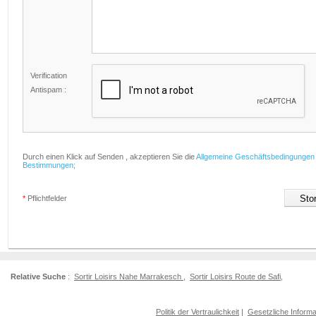
Verification
Antispam :
Durch einen Klick auf Senden , akzeptieren Sie die
Allgemeine Geschäftsbedingungen
Bestimmungen;
*
Pflichtfelder
Relative Suche
:
Sortir Loisirs Nahe Marrakesch
,
Sortir Loisirs Route de Safi
,
Politik der Vertraulichkeit
|
Gesetzliche Informa