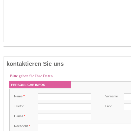
kontaktieren Sie uns
Bitte geben Sie Ihre Daten
PERSÖNLICHE INFOS
Name
*
Vorname
Telefon
Land
E-mail
*
Nachricht
*