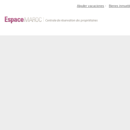
Alquiler vacaciones
-
Bienes inmueb