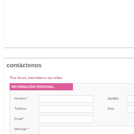
contáctenos
Por favor, introduzca sus señas
INFORMACIÓN PERSONAL
Nombre
*
Apellido
Teléfono
País
Email
*
Mensaje
*