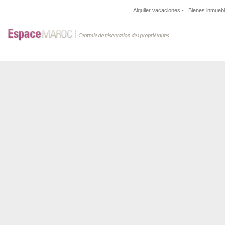
Alquiler vacaciones
-
Bienes inmueb