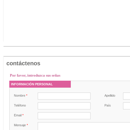
contáctenos
Por favor, introduzca sus señas
INFORMACIÓN PERSONAL
Nombre
*
Apellido
Teléfono
País
Email
*
Mensaje
*