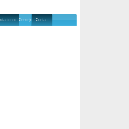
staciones
Consejo
Contact