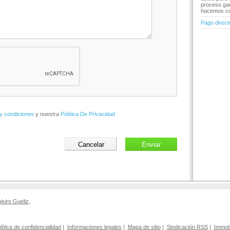
proceso gar
hacemos co
Pago direct
y condiciones
y nuestra
Política De Privacidad
oisirs Gueliz
,
lítica de confidencialidad
|
Informaciones legales
|
Mapa de sitio
|
Sindicación RSS
|
Immobi