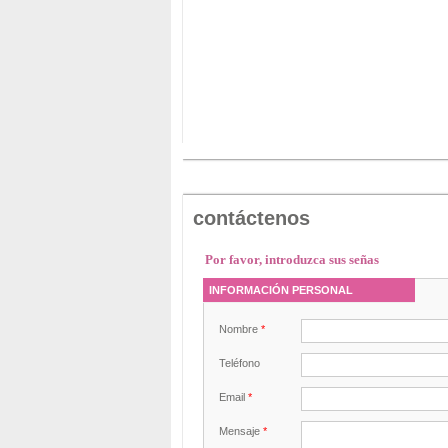
contáctenos
Por favor, introduzca sus señas
INFORMACIÓN PERSONAL
Nombre
*
Teléfono
Email
*
Mensaje
*