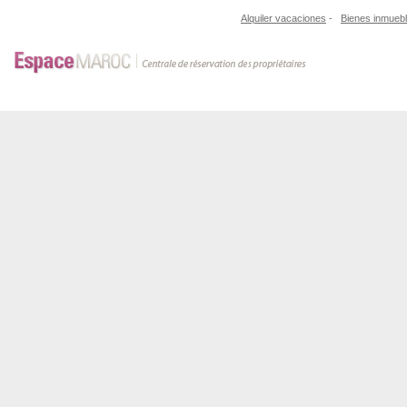
Alquiler vacaciones
-
Bienes inmueb