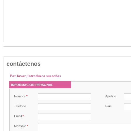
contáctenos
Por favor, introduzca sus señas
INFORMACIÓN PERSONAL
Nombre
*
Apellido
Teléfono
País
Email
*
Mensaje
*