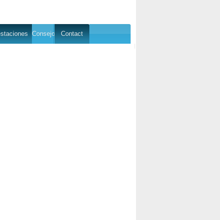
staciones
Consejo
Contact