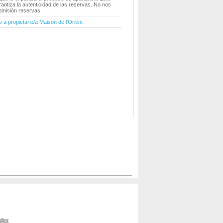
antiza la autenticidad de las reservas. No nos
misión reservas.
 a propietario/a Maison de l'Orient
lier