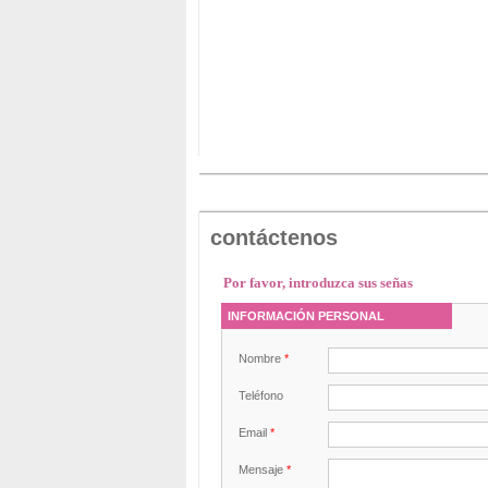
contáctenos
Por favor, introduzca sus señas
INFORMACIÓN PERSONAL
Nombre
*
Teléfono
Email
*
Mensaje
*