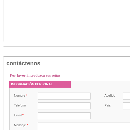
contáctenos
Por favor, introduzca sus señas
INFORMACIÓN PERSONAL
Nombre
*
Apellido
Teléfono
País
Email
*
Mensaje
*