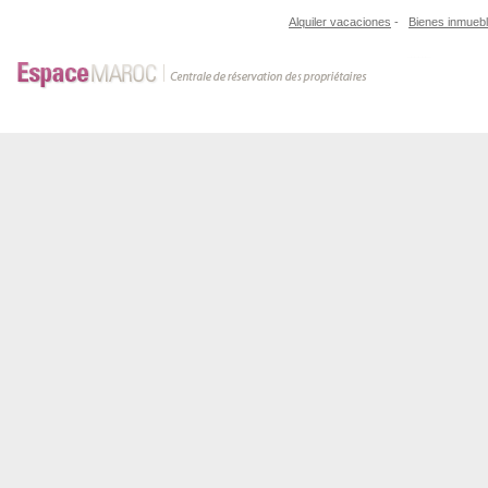
Alquiler vacaciones
-
Bienes inmueb