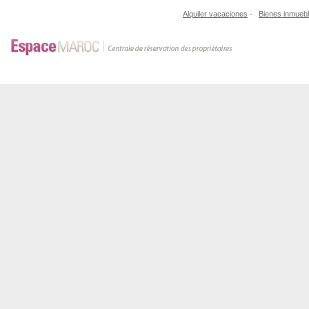
Alquiler vacaciones
-
Bienes inmueb