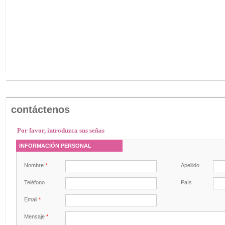
contáctenos
Por favor, introduzca sus señas
INFORMACIÓN PERSONAL
Nombre
*
Apellido
Teléfono
País
Email
*
Mensaje
*