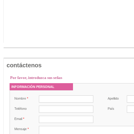
contáctenos
Por favor, introduzca sus señas
INFORMACIÓN PERSONAL
Nombre
*
Apellido
Teléfono
País
Email
*
Mensaje
*