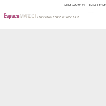
Alquiler vacaciones
-
Bienes inmueb