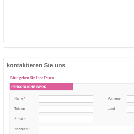
kontaktieren Sie uns
Bitte geben Sie Ihre Daten
PERSÖNLICHE INFOS
Name
*
Vorname
Telefon
Land
E-mail
*
Nachricht
*