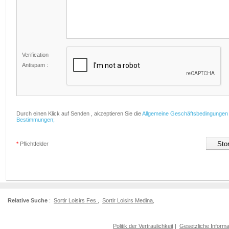
Verification
Antispam :
Durch einen Klick auf Senden , akzeptieren Sie die
Allgemeine Geschäftsbedingungen
Bestimmungen;
*
Pflichtfelder
Relative Suche
:
Sortir Loisirs Fes
,
Sortir Loisirs Medina
,
Politik der Vertraulichkeit
|
Gesetzliche Informa