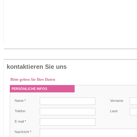
kontaktieren Sie uns
Bitte geben Sie Ihre Daten
PERSÖNLICHE INFOS
Name
*
Vorname
Telefon
Land
E-mail
*
Nachricht
*