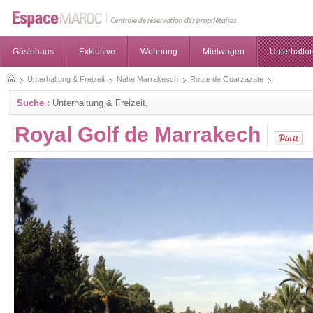
Gästehaus
Exklusive
Wohnung
Mietwagen
Unterhaltun
Unterhaltung & Freizeit
Nahe Marrakesch
Route de Ouarzazate
Suche :
Unterhaltung & Freizeit,
Royal Golf de Marrakech