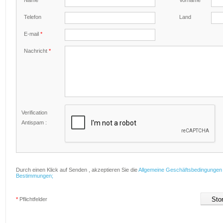
Name
*
Vorname
Telefon
Land
E-mail
*
Nachricht
*
Verification
Antispam :
Durch einen Klick auf Senden , akzeptieren Sie die
Allgemeine Geschäftsbedingungen
Bestimmungen;
*
Pflichtfelder