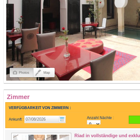
Photos
Map
Zimmer
VERFÜGBARKEIT VON ZIMMERN :
Anzahl Nächte :
Ankunft :
Riad in vollständige und exklu