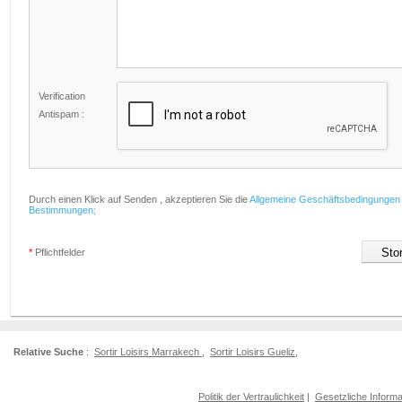
Verification
Antispam :
Durch einen Klick auf Senden , akzeptieren Sie die
Allgemeine Geschäftsbedingungen
Bestimmungen;
*
Pflichtfelder
Relative Suche
:
Sortir Loisirs Marrakech
,
Sortir Loisirs Gueliz
,
Politik der Vertraulichkeit
|
Gesetzliche Informa