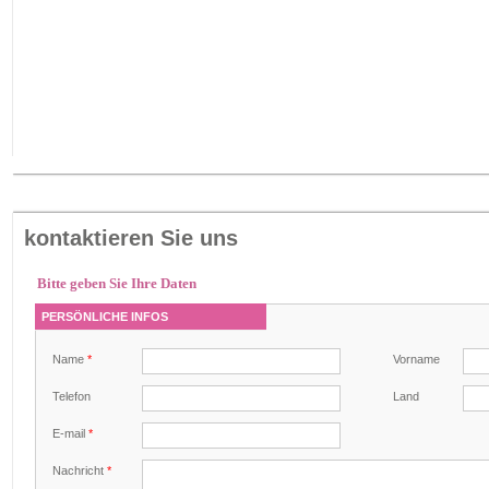
kontaktieren Sie uns
Bitte geben Sie Ihre Daten
PERSÖNLICHE INFOS
Name
*
Vorname
Telefon
Land
E-mail
*
Nachricht
*