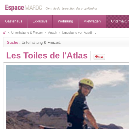
Gästehaus
Exklusive
Wohnung
Mietwagen
Unterhaltun
Unterhaltung & Freizeit
Agadir
Umgebung von Agadir
Suche :
Unterhaltung & Freizeit,
Les Toiles de l'Atlas