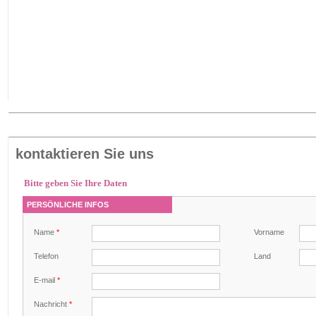
kontaktieren Sie uns
Bitte geben Sie Ihre Daten
PERSÖNLICHE INFOS
Name
*
Vorname
Telefon
Land
E-mail
*
Nachricht
*