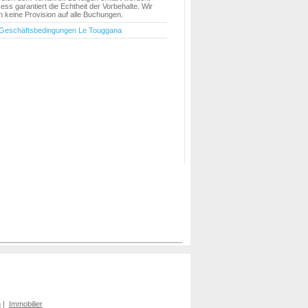
ess garantiert die Echtheit der Vorbehalte. Wir
keine Provision auf alle Buchungen.
 Geschäftsbedingungen Le Touggana
n
|
Immobilier