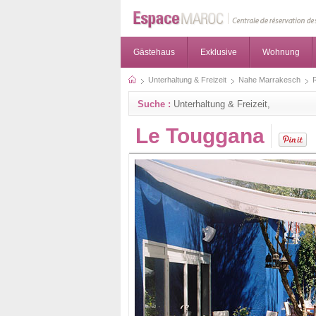
Gästehaus
Exklusive
Wohnung
Unterhaltung & Freizeit
Nahe Marrakesch
R
Suche :
Unterhaltung & Freizeit,
Le Touggana