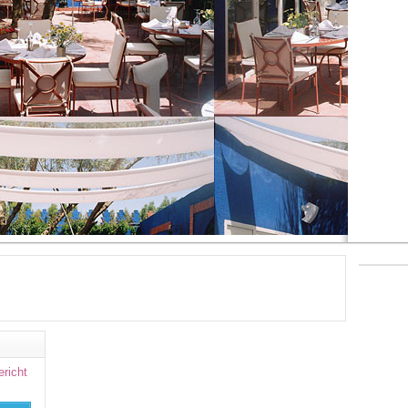
ericht