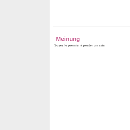
Meinung
Soyez le premier à poster un avis