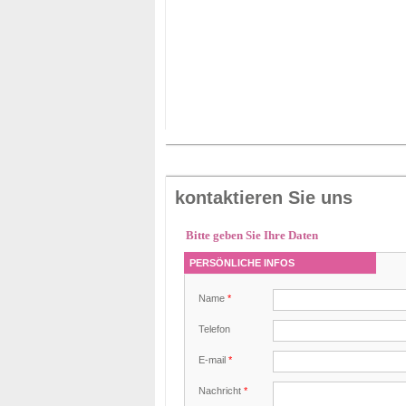
kontaktieren Sie uns
Bitte geben Sie Ihre Daten
PERSÖNLICHE INFOS
Name
*
Telefon
E-mail
*
Nachricht
*