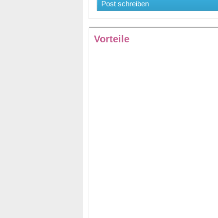
Post schreiben
Vorteile