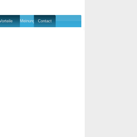
Vorteile
Meinung
Contact