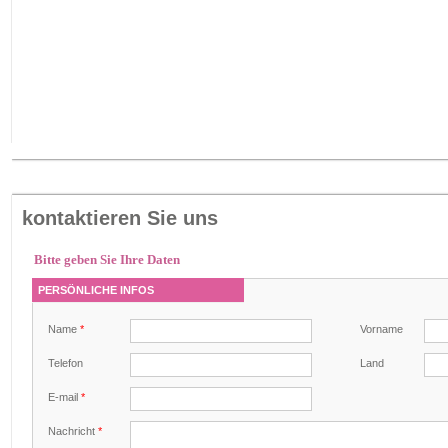
kontaktieren Sie uns
Bitte geben Sie Ihre Daten
PERSÖNLICHE INFOS
Name
*
Vorname
Telefon
Land
E-mail
*
Nachricht
*