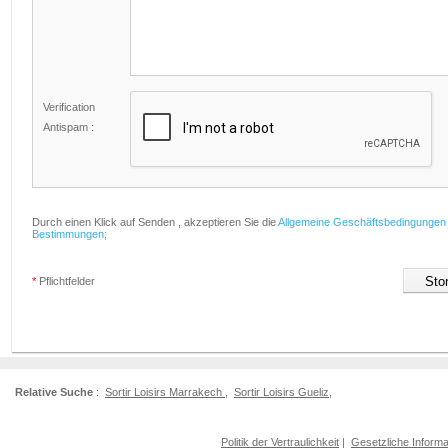
Verification
Antispam :
Durch einen Klick auf Senden , akzeptieren Sie die
Allgemeine Geschäftsbedingungen
Bestimmungen;
*
Pflichtfelder
Relative Suche
:
Sortir Loisirs Marrakech
,
Sortir Loisirs Gueliz
,
Politik der Vertraulichkeit
|
Gesetzliche Informa