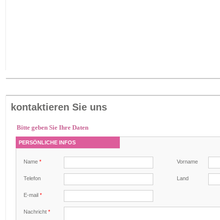
kontaktieren Sie uns
Bitte geben Sie Ihre Daten
PERSÖNLICHE INFOS
Name
*
Vorname
Telefon
Land
E-mail
*
Nachricht
*