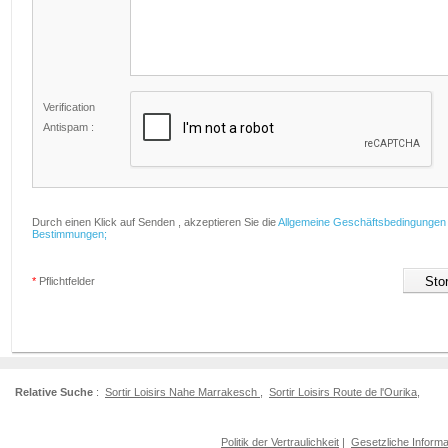
Verification
Antispam :
Durch einen Klick auf Senden , akzeptieren Sie die
Allgemeine Geschäftsbedingungen
Bestimmungen;
*
Pflichtfelder
Relative Suche
:
Sortir Loisirs Nahe Marrakesch
,
Sortir Loisirs Route de l'Ourika
,
Politik der Vertraulichkeit
|
Gesetzliche Informa