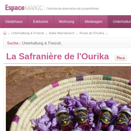
Gästehaus
Exklusive
Wohnung
Mietwagen
Unterhaltun
Unterhaltung & Freizeit
Nahe Marrakesch
Route de l'Ourika
Suche :
Unterhaltung & Freizeit,
La Safranière de l'Ourika