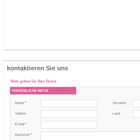
kontaktieren Sie uns
Bitte geben Sie Ihre Daten
PERSÖNLICHE INFOS
Name
*
Vorname
Telefon
Land
E-mail
*
Nachricht
*