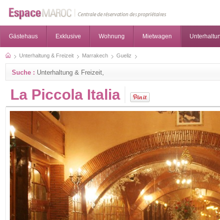
Gästehaus
Exklusive
Wohnung
Mietwagen
Unterhaltun
Unterhaltung & Freizeit
Marrakech
Gueliz
Suche :
Unterhaltung & Freizeit,
La Piccola Italia