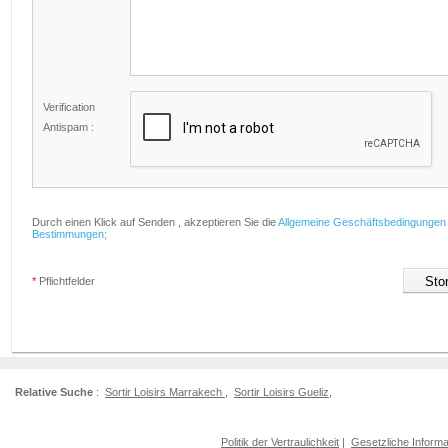
Verification
Antispam :
Durch einen Klick auf Senden , akzeptieren Sie die
Allgemeine Geschäftsbedingungen
Bestimmungen;
*
Pflichtfelder
Relative Suche
:
Sortir Loisirs Marrakech
,
Sortir Loisirs Gueliz
,
Politik der Vertraulichkeit
|
Gesetzliche Informa