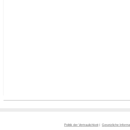
Politik der Vertraulichkeit
|
Gesetzliche Informa