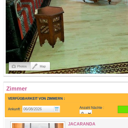
Photos
Map
Zimmer
VERFÜGBARKEIT VON ZIMMERN :
Anzahl Nächte :
Ankunft :
JACARANDA