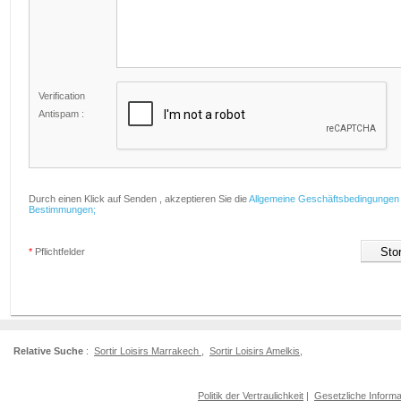
Verification
Antispam :
Durch einen Klick auf Senden , akzeptieren Sie die
Allgemeine Geschäftsbedingungen
Bestimmungen;
*
Pflichtfelder
Relative Suche
:
Sortir Loisirs Marrakech
,
Sortir Loisirs Amelkis
,
Politik der Vertraulichkeit
|
Gesetzliche Informa