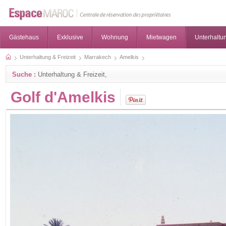
Gästehaus
Exklusive
Wohnung
Mietwagen
Unterhaltun
Unterhaltung & Freizeit
Marrakech
Amelkis
Suche :
Unterhaltung & Freizeit,
Golf d'Amelkis