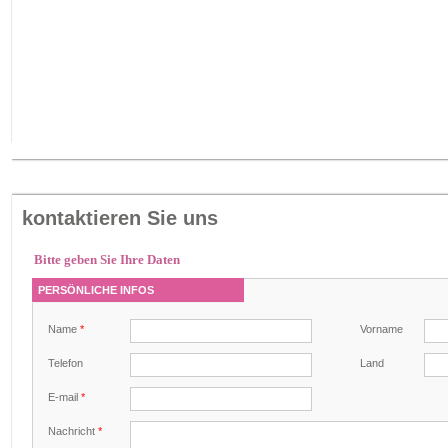
kontaktieren Sie uns
Bitte geben Sie Ihre Daten
PERSÖNLICHE INFOS
Name
*
Vorname
Telefon
Land
E-mail
*
Nachricht
*