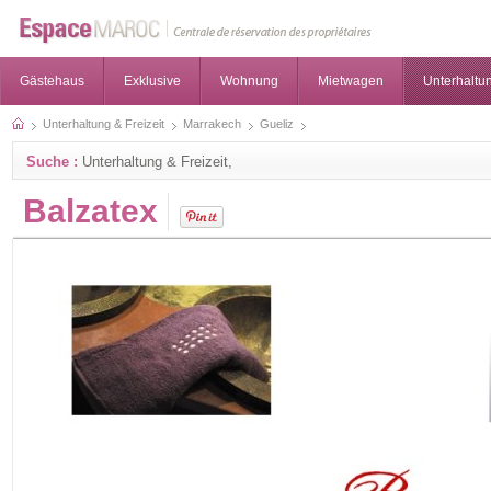
Gästehaus
Exklusive
Wohnung
Mietwagen
Unterhaltun
Unterhaltung & Freizeit
Marrakech
Gueliz
Suche :
Unterhaltung & Freizeit,
Balzatex