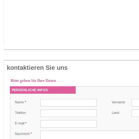
kontaktieren Sie uns
Bitte geben Sie Ihre Daten
PERSÖNLICHE INFOS
Name
*
Vorname
Telefon
Land
E-mail
*
Nachricht
*