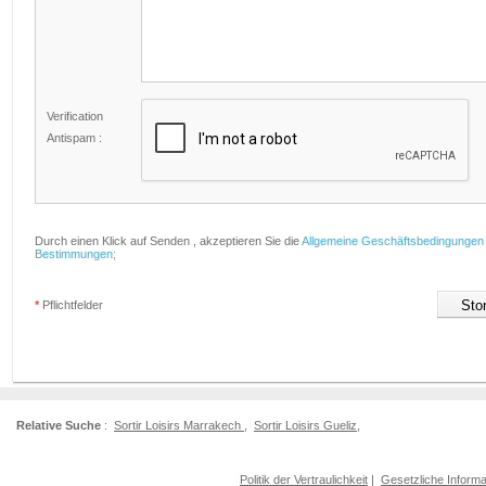
Verification
Antispam :
Durch einen Klick auf Senden , akzeptieren Sie die
Allgemeine Geschäftsbedingungen
Bestimmungen;
*
Pflichtfelder
Relative Suche
:
Sortir Loisirs Marrakech
,
Sortir Loisirs Gueliz
,
Politik der Vertraulichkeit
|
Gesetzliche Informa