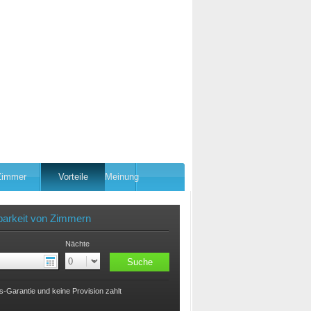
Zimmer
Vorteile
Meinung
barkeit von Zimmern
Nächte
s-Garantie und keine Provision zahlt