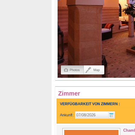
Photos
Map
Zimmer
VERFÜGBARKEIT VON ZIMMERN :
Ankunft :
Chamb