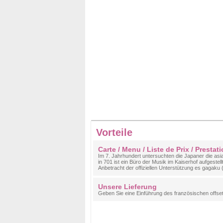
Vorteile
Carte / Menu / Liste de Prix / Prestati
Im 7. Jahrhundert untersuchten die Japaner die asi
in 701 ist ein Büro der Musik im Kaiserhof aufgestell
Anbetracht der offiziellen Unterstützung es gagaku
Unsere Lieferung
Geben Sie eine Einführung des französischen offse