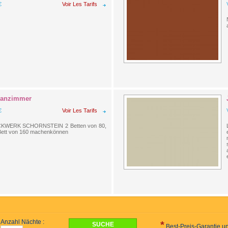
€
Voir Les Tarifs
anzimmer
€
Voir Les Tarifs
KWERK SCHORNSTEIN 2 Betten von 80,
 Bett von 160 machenkönnen
Anzahl Nächte :
*
Best-Preis-Garantie un