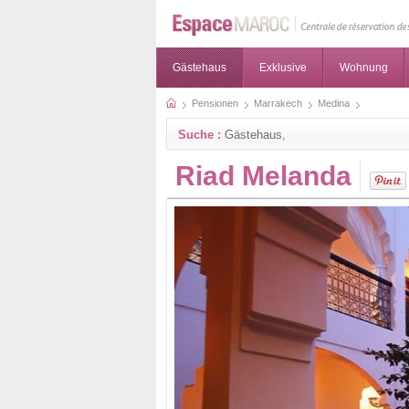
Gästehaus
Exklusive
Wohnung
Pensionen
Marrakech
Medina
Suche :
Gästehaus,
Riad Melanda