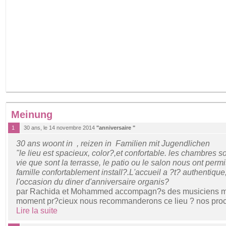
Meinung
1
30 ans, le 14 novembre 2014
"anniversaire "
30 ans woont in , reizen in Familien mit Jugendlichen
"le lieu est spacieux, color?,et confortable. les chambres s
vie que sont la terrasse, le patio ou le salon nous ont perm
famille confortablement install?.L'accueil a ?t? authentiqu
l'occasion du diner d'anniversaire organis?
par Rachida et Mohammed accompagn?s des musiciens ma
moment pr?cieux nous recommanderons ce lieu ? nos pro
Lire la suite