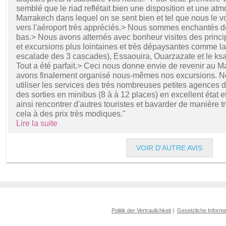
semblé que le riad reflétait bien une disposition et une at
Marrakech dans lequel on se sent bien et tel que nous le vo
vers l'aéroport très appréciés.> Nous sommes enchantés de
bas.> Nous avons alternés avec bonheur visites des princ
et excursions plus lointaines et très dépaysantes comme la
escalade des 3 cascades), Essaouira, Ouarzazate et le ks
Tout a été parfait.> Ceci nous donne envie de revenir au M
avons finalement organisé nous-mêmes nos excursions. No
utiliser les services des très nombreuses petites agences d
des sorties en minibus (8 à à 12 places) en excellent état 
ainsi rencontrer d'autres touristes et bavarder de manière t
cela à des prix très modiques."
Lire la suite
VOIR D'AUTRE AVIS
Politik der Vertraulichkeit
|
Gesetzliche Informa