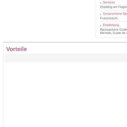
Services
Empfang am Flugha
Gesprochene Sp
Französisch,
Empfehlung
Backpackers Guide,
Michelin, Guide de
Vorteile