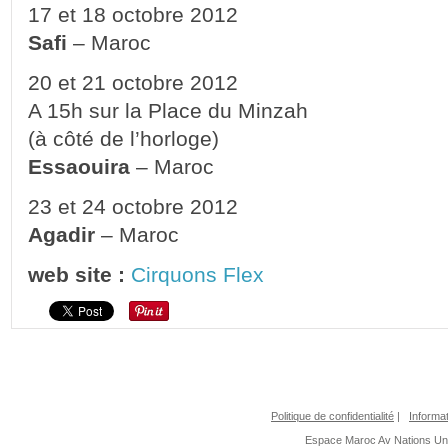
17 et 18 octobre 2012
Safi
– Maroc
20 et 21 octobre 2012
A 15h sur la Place du Minzah
(à côté de l’horloge)
Essaouira
– Maroc
23 et 24 octobre 2012
Agadir
– Maroc
web site :
Cirquons Flex
Politique de confidentialité
|
Informat
Espace Maroc
Av Nations U